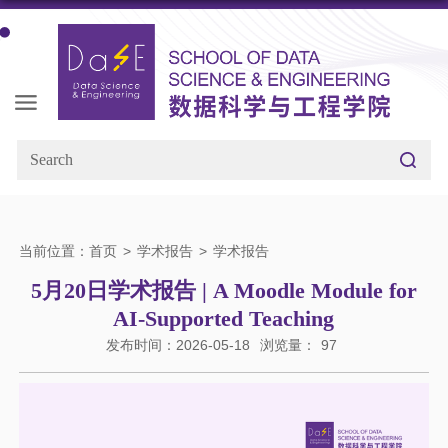
当前位置：
首页
>
学术报告
>
学术报告
5月20日学术报告 | A Moodle Module for
AI-Supported Teaching
发布时间：2026-05-18
浏览量：
97