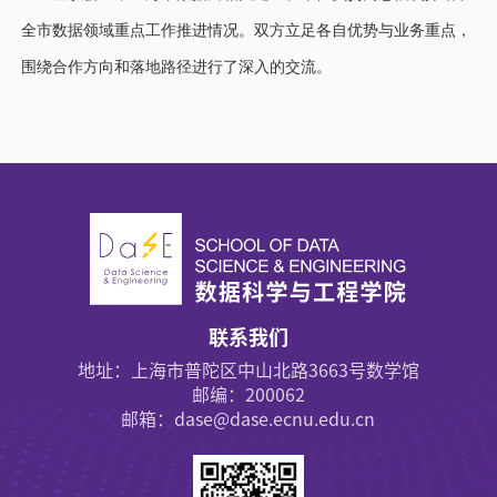
全市数据领域重点工作推进情况。双方立足各自优势与业务重点，
围绕合作方向和落地路径进行了深入的交流。
联系我们
地址：上海市普陀区中山北路3663号数学馆
邮编：200062
邮箱：dase@dase.ecnu.edu.cn