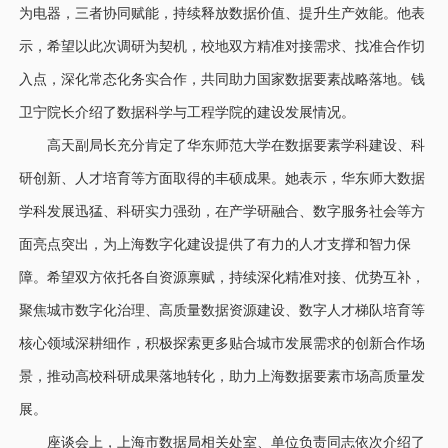
为电器，三者协同赋能，持续释放数据价值、提升生产效能。他表
示，希望以此次调研为契机，校地双方精准对接需求、找准合作切
入点，深化常态化务实合作，共同助力国家数据要素战略落地。钱
卫宁院长介绍了数据科学与工程学院的建设发展情况。
高天副局长充分肯定了华东师范大学在数据要素学科建设、科
研创新、人才培育等方面取得的丰硕成果。她表示，华东师大数据
学科发展迅猛、科研实力强劲，在产学研融合、数字服务社会等方
面亮点突出，为上海数字化建设提供了有力的人才支撑和智力保
障。希望双方依托各自资源禀赋，持续深化精准对接、优势互补，
聚焦城市数字化治理、高质量数据资源建设、数字人才梯队培育等
核心领域深耕细作，积极探索更多贴合城市发展需求的创新合作场
景，推动高校科研成果落地转化，助力上海数据要素市场高质量发
展。
座谈会上，上海市数据局相关处室、单位负责同志依次介绍了