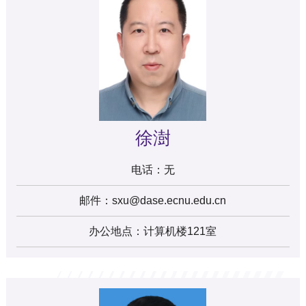
徐澍
电话：
无
邮件：sxu@dase.ecnu.edu.cn
办公地点：计算机楼121室